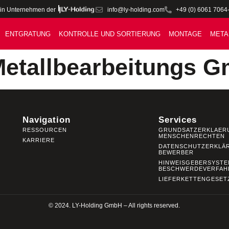
info@ly-holding.com
+49 (0) 6061 7064
in Unternehmen der
ENTGRATUNG
KONTROLLE UND SORTIERUNG
MONTAGE
META
etallbearbeitungs 
Navigation
Services
RESSOURCEN
GRUNDSATZERKLAER
MENSCHENRECHTEN
KARRIERE
DATENSCHUTZERKLÄ
BEWERBER
HINWEISGEBERSYSTE
BESCHWERDEVERFAH
LIEFERKETTENGESET
© 2024. LY-Holding GmbH – All rights reserved.