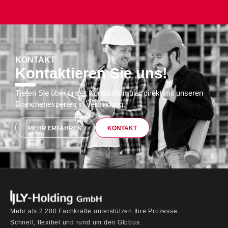
KONTAKT
Kontaktieren Sie uns!
Treten Sie über unser Kontaktformular direkt mit unseren
Branchenexperten in Verbindung.
MEHR ERFAHREN
KONTAKT
Mehr als 2.200 Fachkräfte unterstützen Ihre Prozesse.
Schnell, flexibel und rund um den Globus.