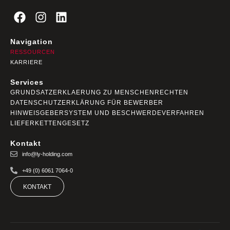
Navigation
RESSOURCEN
KARRIERE
Services
GRUNDSATZERKLAERUNG ZU MENSCHENRECHTEN
DATENSCHUTZERKLÄRUNG FÜR BEWERBER
HINWEISGEBERSYSTEM UND BESCHWERDEVERFAHREN
LIEFERKETTENGESETZ
Kontakt
info@ly-holding.com
+49 (0) 6061 7064-0
KONTAKT