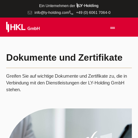
Ein Unternehmen der
info@ly-holding.com
+49 (0) 6061 7064-0
Dokumente und Zertifikate​
Greifen Sie auf wichtige Dokumente und Zertifikate zu, die in
Verbindung mit den Dienstleistungen der LY-Holding GmbH
stehen.