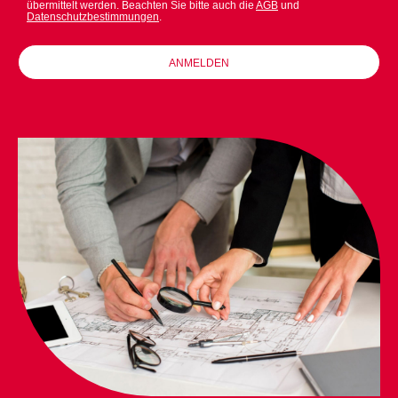
übermittelt werden. Beachten Sie bitte auch die
AGB
und
Datenschutzbestimmungen
.
ANMELDEN