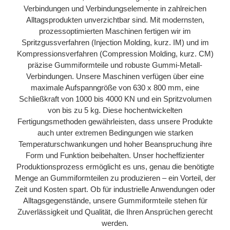
Verbindungen und Verbindungselemente in zahlreichen
Alltagsprodukten unverzichtbar sind. Mit modernsten,
prozessoptimierten Maschinen fertigen wir im
Spritzgussverfahren (Injection Molding, kurz. IM) und im
Kompressionsverfahren (Compression Molding, kurz. CM)
präzise Gummiformteile und robuste Gummi-Metall-
Verbindungen. Unsere Maschinen verfügen über eine
maximale Aufspanngröße von 630 x 800 mm, eine
Schließkraft von 1000 bis 4000 KN und ein Spritzvolumen
von bis zu 5 kg. Diese hochentwickelten
Fertigungsmethoden gewährleisten, dass unsere Produkte
auch unter extremen Bedingungen wie starken
Temperaturschwankungen und hoher Beanspruchung ihre
Form und Funktion beibehalten. Unser hocheffizienter
Produktionsprozess ermöglicht es uns, genau die benötigte
Menge an Gummiformteilen zu produzieren – ein Vorteil, der
Zeit und Kosten spart. Ob für industrielle Anwendungen oder
Alltagsgegenstände, unsere Gummiformteile stehen für
Zuverlässigkeit und Qualität, die Ihren Ansprüchen gerecht
werden.