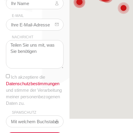
E-MAIL
NACHRICHT
Ich akzeptiere die
Datenschutzbestimmungen
und stimme der Verarbeitung
meiner personenbezogenen
Daten zu.
SPAMSCHUTZ