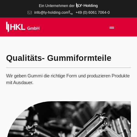
Ein Unternehmen der
info@ly-holding.com
+49 (0) 6061 7064-0
Qualitäts- Gummiformteile
Wir geben Gummi die richtige Form und produzieren Produkte
mit Ausdauer.