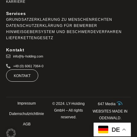
KARRIERE
Services
GRUNDSATZERKLAERUNG ZU MENSCHENRECHTEN
DATENSCHUTZERKLÄRUNG FÜR BEWERBER
HINWEISGEBERSYSTEM UND BESCHWERDEVERFAHREN
LIEFERKETTENGESETZ
Kontakt
info@ly-holding.com
+49 (0) 6061 7064-0
KONTAKT
Impressum
© 2024. LY-Holding
647 Media
GmbH – All rights
WEBSITES MADE IN
Datenschutzrichtlinie
reserved.
ODENWALD.
AGB
DE