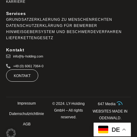
KARRIERE
Services
GRUNDSATZERKLAERUNG ZU MENSCHENRECHTEN
DATENSCHUTZERKLÄRUNG FÜR BEWERBER
HINWEISGEBERSYSTEM UND BESCHWERDEVERFAHREN
LIEFERKETTENGESETZ
Kontakt
info@ly-holding.com
+49 (0) 6061 7064-0
KONTAKT
Impressum
© 2024. LY-Holding
647 Media
GmbH – All rights
WEBSITES MADE IN
Datenschutzrichtlinie
reserved.
ODENWALD.
AGB
DE