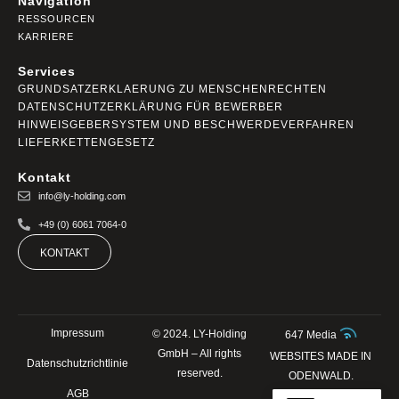
Navigation
RESSOURCEN
KARRIERE
Services
GRUNDSATZERKLAERUNG ZU MENSCHENRECHTEN
DATENSCHUTZERKLÄRUNG FÜR BEWERBER
HINWEISGEBERSYSTEM UND BESCHWERDEVERFAHREN
LIEFERKETTENGESETZ
Kontakt
info@ly-holding.com
+49 (0) 6061 7064-0
KONTAKT
Impressum
© 2024. LY-Holding
647 Media
GmbH – All rights
WEBSITES MADE IN
Datenschutzrichtlinie
reserved.
ODENWALD.
AGB